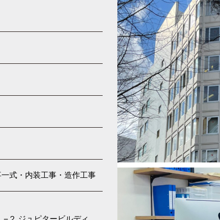
事一式・内装工事・造作工事
−２ ジュピタービルディ