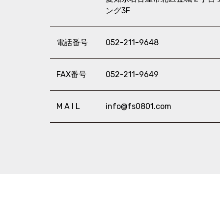
ング3F
電話番号
052-211-9648
FAX番号
052-211-9649
M A I L
info@fs0801.com